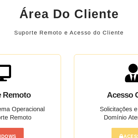
Área Do Cliente
Suporte Remoto e Acesso do Cliente
e Remoto
Acesso C
tema Operacional
Solicitações 
orte Remoto
Domínio Ate
NDOWS
ACES