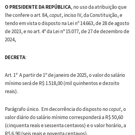
O PRESIDENTE DA REPÚBLICA
, no uso da atribuição que
lhe confere o art. 84,
caput
, inciso IV, da Constituição, e
tendo em vista o disposto na Lei nº 14.663, de 28 de agosto
de 2023, e no art. 4º da Lei nº 15.077, de 27 de dezembro de
2024,
DECRETA
:
Art. 1º A partir de 1º de janeiro de 2025, o valor do salário
mínimo será de R$ 1.518,00 (mil quinhentos e dezoito
reais).
Parágrafo único. Em decorrência do disposto no
caput
, o
valor diário do salário mínimo corresponderá a R$ 50,60
(cinquenta reais e sessenta centavos) e o valor horário, a
R$ 6,90 (seis reais e noventa centavos).