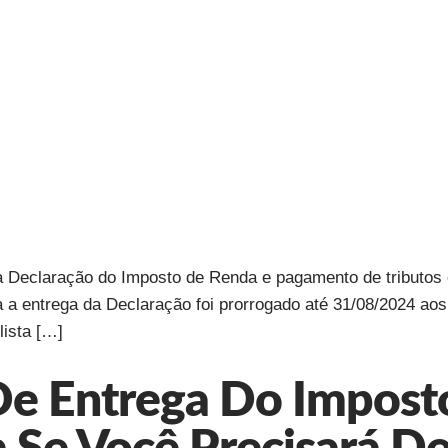
da Declaração do Imposto de Renda e pagamento de tributos
a a entrega da Declaração foi prorrogado até 31/08/2024 ao
lista […]
 De Entrega Do Impos