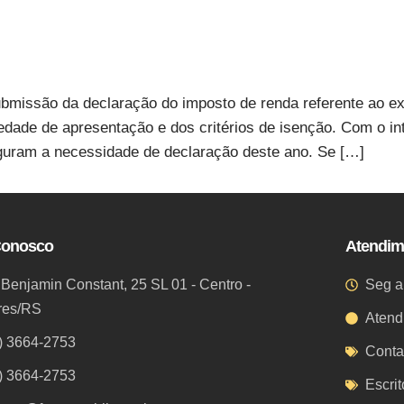
submissão da declaração do imposto de renda referente ao ex
dade de apresentação e dos critérios de isenção. Com o intu
guram a necessidade de declaração deste ano. Se […]
Conosco
Atendim
 Benjamin Constant, 25 SL 01 - Centro -
Seg a
res/RS
Atend
) 3664-2753
Conta
) 3664-2753
Escri