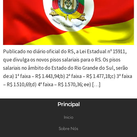
Publicado no diário oficial do RS, a Lei Estadual nº 15911,
que divulga os novos pisos salariais para o RS. Os pisos
salariais no âmbito do Estado do Rio Grande do Sul, serão
de:a) 1ª faixa – R$ 1.443,94;b) 2ª faixa – R$ 1.477,18;c) 3ª faixa
– R$ 1.510,69;d) 4ª faixa – R$ 1.570,36; ee) […]
Principal
Inicio
Sobre Nós