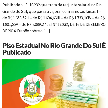
Publicada a LEI 16.232 que trata do reajuste salarial no Rio
Grande do Sul, que passa a vigorar com as novas faixas: I –
de R$ 1.656,52II – de R$ 1.694,66III – de R$ 1.733,10IV – de R$
1.801,55V – de R$ 2.099,27 LEI Nº 16.232, DE 16 DE DEZEMBRO
DE 2024. Dispõe sobre o […]
Piso Estadual No Rio Grande Do Sul É
Publicado