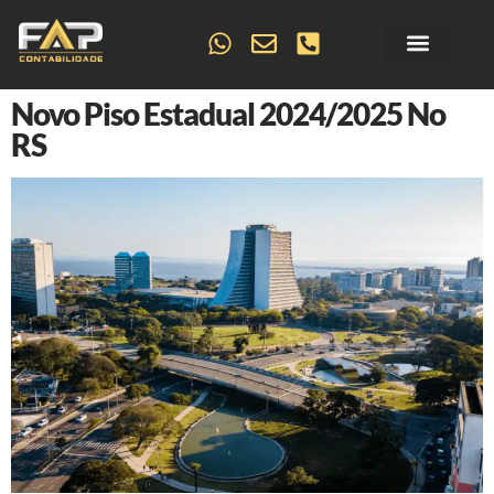
Sobre Nós
Artigos & Notícias
Novo Piso Estadual 2024/2025 No
RS